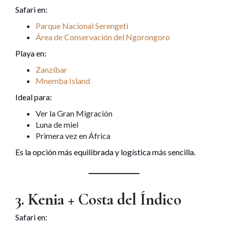
Safari en:
Parque Nacional Serengeti
Área de Conservación del Ngorongoro
Playa en:
Zanzíbar
Mnemba Island
Ideal para:
Ver la Gran Migración
Luna de miel
Primera vez en África
Es la opción más equilibrada y logística más sencilla.
3. Kenia + Costa del Índico
Safari en: