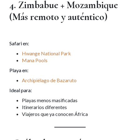
4. Zimbabue + Mozambique
(Más remoto y auténtico)
Safari en:
Hwange National Park
Mana Pools
Playa en:
Archipiélago de
Bazaruto
Ideal para:
Playas menos masificadas
Itinerarios diferentes
Viajeros que ya conocen África