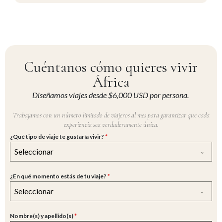
Cuéntanos cómo quieres vivir
África
Diseñamos viajes desde $6,000 USD por persona.
Trabajamos con un número limitado de viajeros al mes para garantizar que cada
experiencia sea verdaderamente única.
¿Qué tipo de viaje te gustaría vivir?
*
Seleccionar
¿En qué momento estás de tu viaje?
*
Seleccionar
Nombre(s) y apellido(s)
*