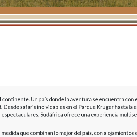
 continente. Un país donde la aventura se encuentra con el
ad. Desde safaris inolvidables en el Parque Kruger hasta la
espectaculares, Sudáfrica ofrece una experiencia multisen
a medida que combinan lo mejor del país, con alojamientos 