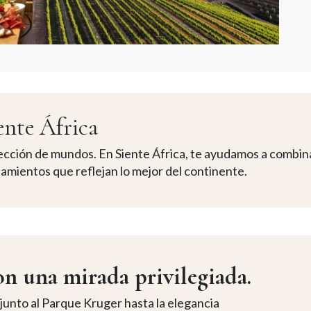
ente África
lección de mundos. En Siente África, te ayudamos a combina
jamientos que reflejan lo mejor del continente.
n una mirada privilegiada.
 junto al Parque Kruger hasta la elegancia