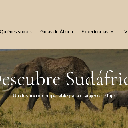
Quiénes somos
Guías de África
Experiencias
V
escubre Sudáfri
Un destino incomparable para el viajero de lujo