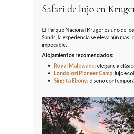
Safari de lujo en Kruge
El Parque Nacional Kruger es uno de los 
Sands, la experiencia se eleva aún más: r
impecable.
Alojamientos recomendados:
Royal Malewane
: elegancia clási
Londolozi Pioneer Camp
: lujo ec
Singita Ebony
: diseño contempor