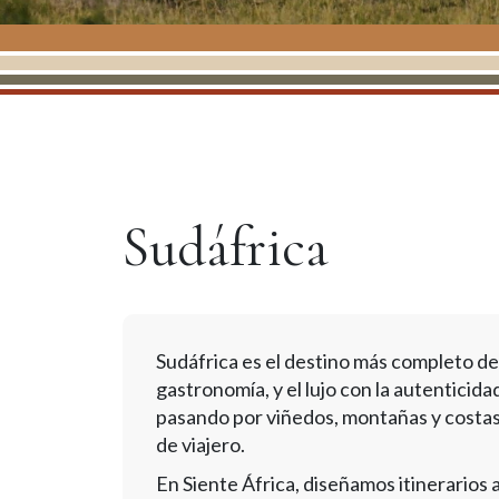
Sudáfrica
Sudáfrica es el destino más completo del
gastronomía, y el lujo con la autenticid
pasando por viñedos, montañas y costas 
de viajero.
En Siente África, diseñamos itinerarios 