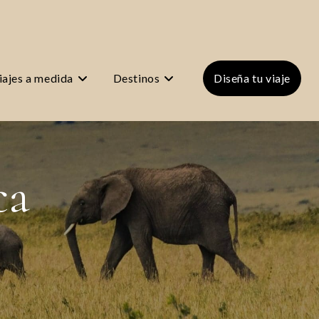
iajes a medida
Destinos
Diseña tu viaje
ca