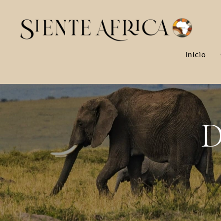
Inicio
D