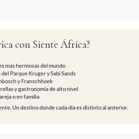
rica con Siente África?
des más hermosas del mundo
s del Parque Kruger y Sabi Sands
enbosch y Franschhoek
ellas y gastronomía de alto nivel
areja o en familia
nte. Un destino donde cada día es distinto al anterior.