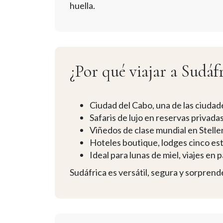
huella.
¿Por qué viajar a Sudáf
Ciudad del Cabo, una de las ciuda
Safaris de lujo en reservas privada
Viñedos de clase mundial en Stell
Hoteles boutique, lodges cinco estr
Ideal para lunas de miel, viajes en p
Sudáfrica es versátil, segura y sorprende