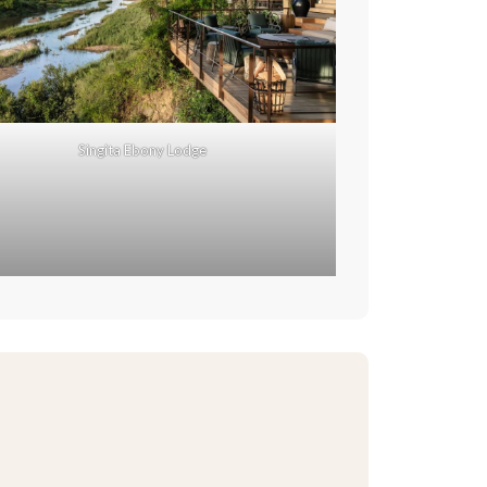
Singita Ebony Lodge