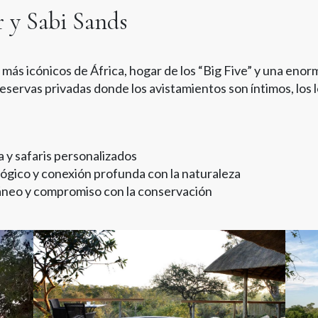
r y Sabi Sands
más icónicos de África, hogar de los “Big Five” y una enor
eservas privadas donde los avistamientos son íntimos, los l
ca y safaris personalizados
ológico y conexión profunda con la naturaleza
áneo y compromiso con la conservación