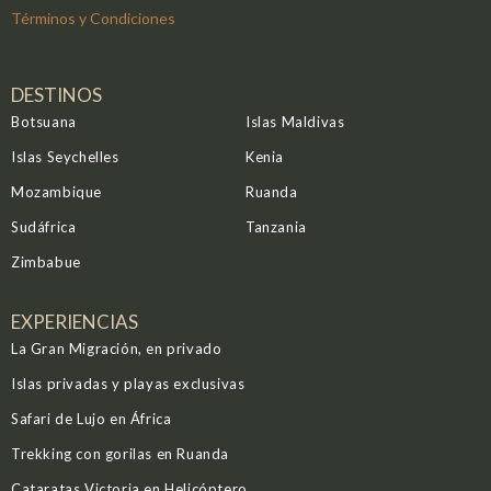
Términos y Condiciones
DESTINOS
Botsuana
Islas Maldivas
Islas Seychelles
Kenia
Mozambique
Ruanda
Sudáfrica
Tanzania
Zimbabue
EXPERIENCIAS
La Gran Migración, en privado
Islas privadas y playas exclusivas
Safari de Lujo en África
Trekking con gorilas en Ruanda
Cataratas Victoria en Helicóptero