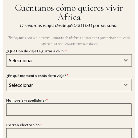
Cuéntanos cómo quieres vivir
África
Diseñamos viajes desde $6,000 USD por persona.
Trabajamos con un número limitado de viajeros al mes para garantizar que cada
experiencia sea verdaderamente única.
¿Qué tipo de viaje te gustaría vivir?
*
Seleccionar
¿En qué momento estás de tu viaje?
*
Seleccionar
Nombre(s) y apellido(s)
*
Correo electrónico
*