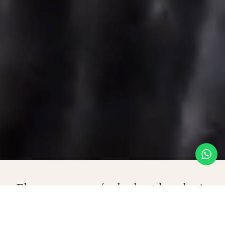
El mayor espectáculo de vida salvaje
del planeta vivido en privado, lejos