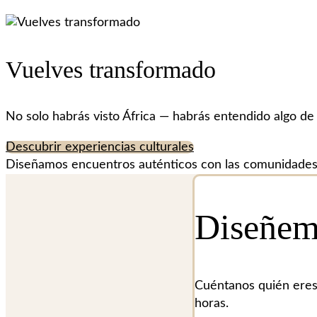
Vuelves transformado
No solo habrás visto África — habrás entendido algo de 
Descubrir experiencias culturales
Diseñamos encuentros auténticos con las comunidades d
Diseñemo
Cuéntanos quién eres
horas.