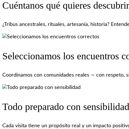
Cuéntanos qué quieres descubri
¿Tribus ancestrales, rituales, artesanía, historia? Ente
Seleccionamos los encuentros co
Coordinamos con comunidades reales — con respeto, sin 
Todo preparado con sensibilida
Cada visita tiene un propósito real y un impacto positi