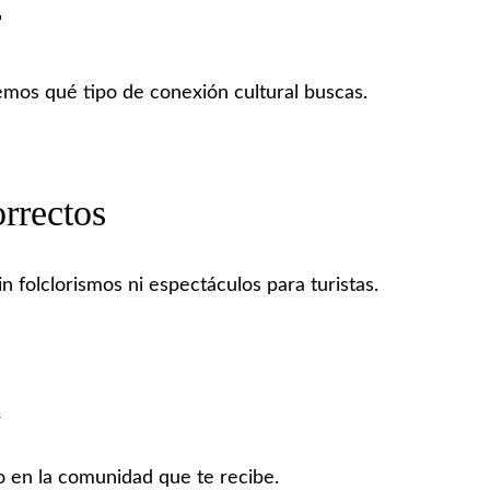
r
ndemos qué tipo de conexión cultural buscas.
rrectos
folclorismos ni espectáculos para turistas.
d
vo en la comunidad que te recibe.