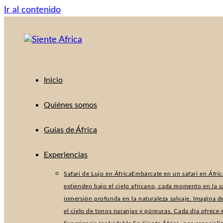
Ir al contenido
Inicio
Quiénes somos
Guías de África
Experiencias
Safari de Lujo en África
Embárcate en un safari en Áfric
extienden bajo el cielo africano, cada momento en la 
inmersión profunda en la naturaleza salvaje. Imagina d
el cielo de tonos naranjas y púrpuras. Cada día ofrece