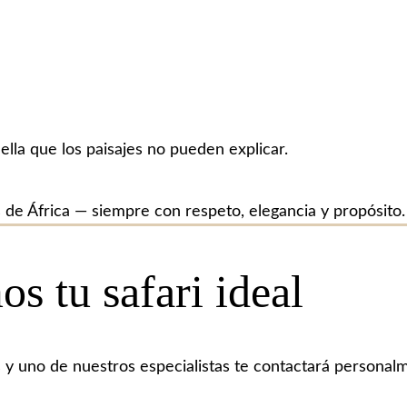
ella que los paisajes no pueden explicar.
e África — siempre con respeto, elegancia y propósito.
s tu safari ideal
 y uno de nuestros especialistas te contactará persona