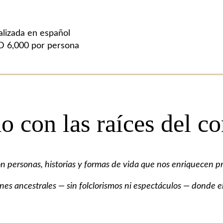
lizada en español
D 6,000 por persona
 con las raíces del co
con personas, historias y formas de vida que nos enriquecen
s ancestrales — sin folclorismos ni espectáculos — donde el 