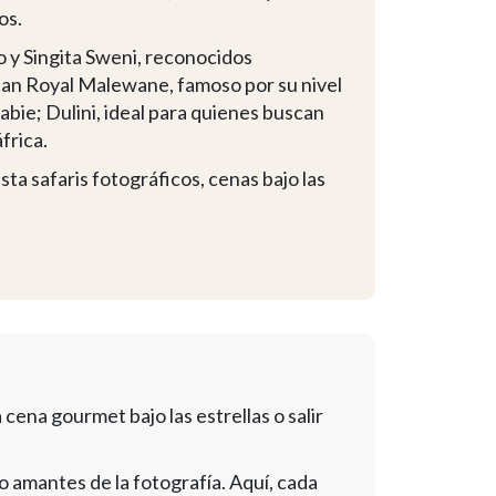
os.
 y Singita Sweni, reconocidos
can Royal Malewane, famoso por su nivel
Sabie; Dulini, ideal para quienes buscan
frica.
sta safaris fotográficos, cenas bajo las
cena gourmet bajo las estrellas o salir
 o amantes de la fotografía. Aquí, cada