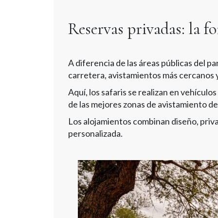
Reservas privadas: la f
A diferencia de las áreas públicas del p
carretera, avistamientos más cercanos y
Aquí, los safaris se realizan en vehícul
de las mejores zonas de avistamiento de 
Los alojamientos combinan diseño, priva
personalizada.