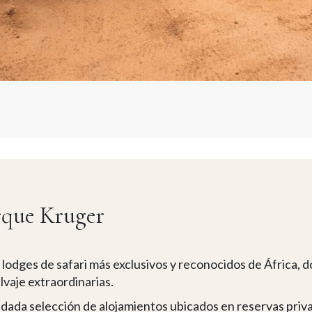
arque Kruger
lodges de safari más exclusivos y reconocidos de África, don
lvaje extraordinarias.
idada selección de alojamientos ubicados en reservas priv