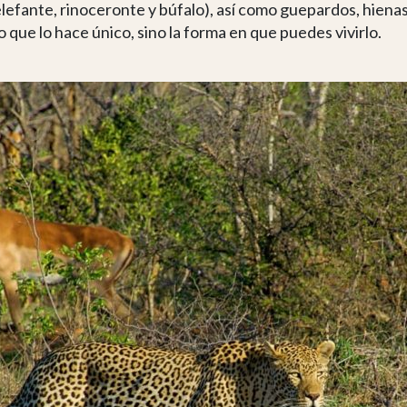
elefante, rinoceronte y búfalo), así como guepardos, hienas,
o que lo hace único, sino la forma en que puedes vivirlo.