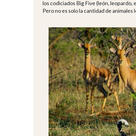
los codiciados Big Five (león, leopardo, 
Pero no es solo la cantidad de animales l