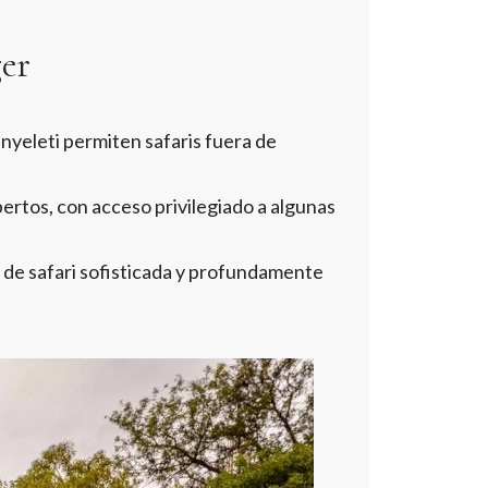
ger
anyeleti permiten safaris fuera de
ertos, con acceso privilegiado a algunas
a de safari sofisticada y profundamente