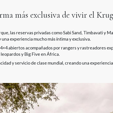
orma más exclusiva de vivir el Kru
arque, las reservas privadas como Sabi Sand, Timbavati y M
 una experiencia mucho más íntima y exclusiva.
os 4×4 abiertos acompañados por rangers y rastreadores exp
leopardos y Big Five en África.
cidad y servicio de clase mundial, creando una experienci