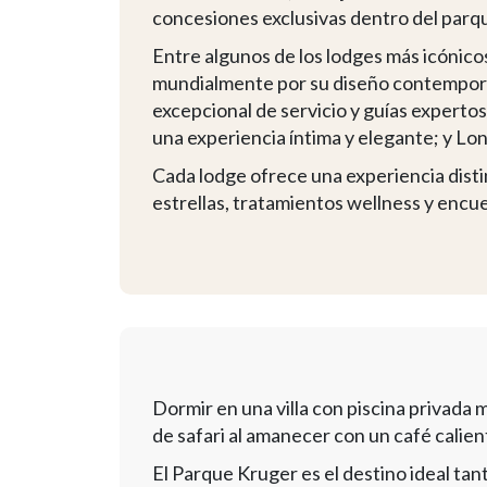
concesiones exclusivas dentro del parq
Entre algunos de los lodges más icónic
mundialmente por su diseño contemporán
excepcional de servicio y guías expertos;
una experiencia íntima y elegante; y Lond
Cada lodge ofrece una experiencia distint
estrellas, tratamientos wellness y encue
Dormir en una villa con piscina privada m
de safari al amanecer con un café calien
El Parque Kruger es el destino ideal tant