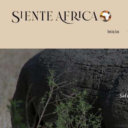
Inicio
Safa