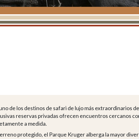
no de los destinos de safari de lujo más extraordinarios de
clusivas reservas privadas ofrecen encuentros cercanos con 
letamente a medida.
erreno protegido, el Parque Kruger alberga la mayor diver