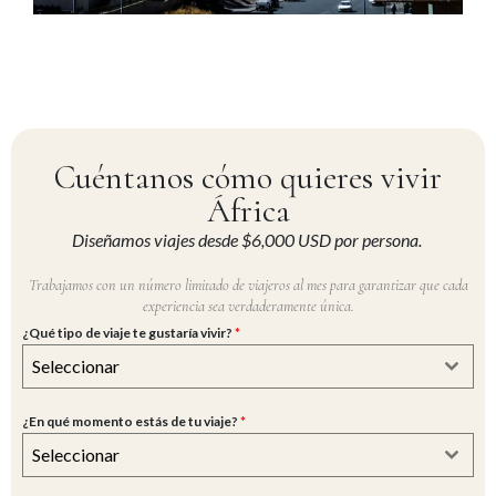
Cuéntanos cómo quieres vivir
África
Diseñamos viajes desde $6,000 USD por persona.
Trabajamos con un número limitado de viajeros al mes para garantizar que cada
experiencia sea verdaderamente única.
¿Qué tipo de viaje te gustaría vivir?
*
Seleccionar
¿En qué momento estás de tu viaje?
*
Seleccionar