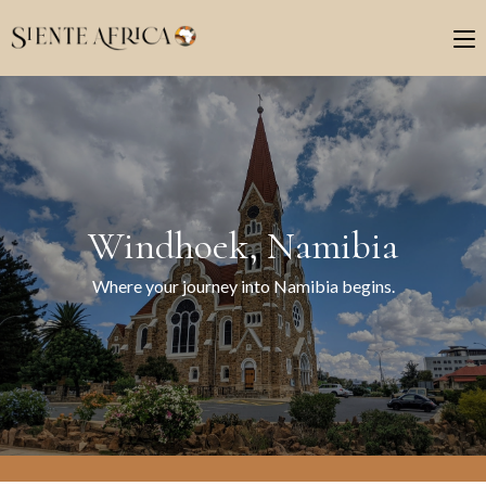
Windhoek, Namibia
Where your journey into Namibia begins.