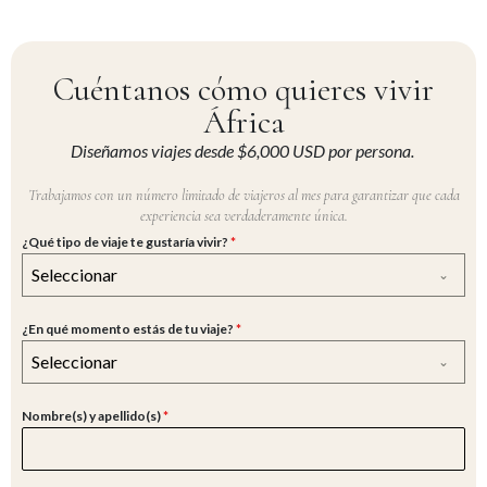
Cuéntanos cómo quieres vivir
África
Diseñamos viajes desde $6,000 USD por persona.
Trabajamos con un número limitado de viajeros al mes para garantizar que cada
experiencia sea verdaderamente única.
¿Qué tipo de viaje te gustaría vivir?
*
Seleccionar
¿En qué momento estás de tu viaje?
*
Seleccionar
Nombre(s) y apellido(s)
*