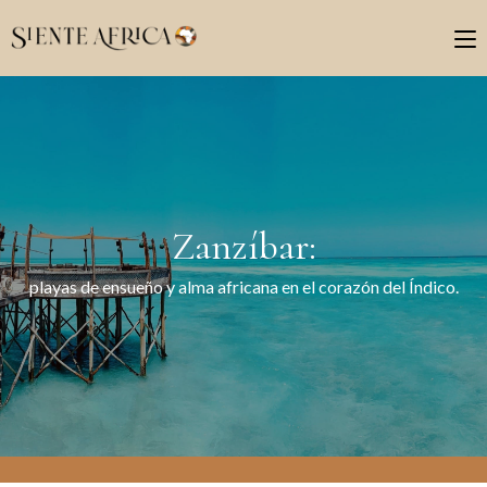
Zanzíbar:
playas de ensueño y alma africana en el corazón del Índico.