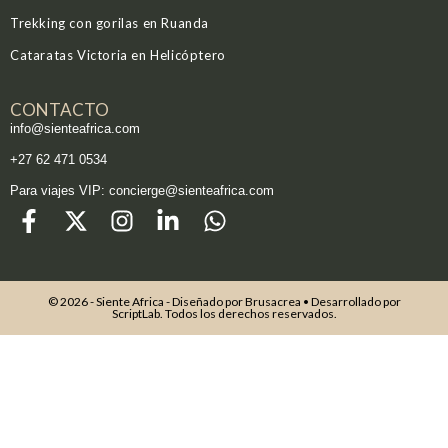
Trekking con gorilas en Ruanda
Cataratas Victoria en Helicóptero
CONTACTO
info@sienteafrica.com
‪+27 62 471 0534‬
Para viajes VIP: concierge@sienteafrica.com
© 2026 - Siente Africa - Diseñado por
Brusacrea
• Desarrollado por
ScriptLab
. Todos los derechos reservados.