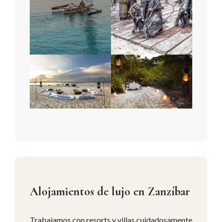
Alojamientos de lujo en Zanzíbar
Trabajamos con resorts y villas cuidadosamente