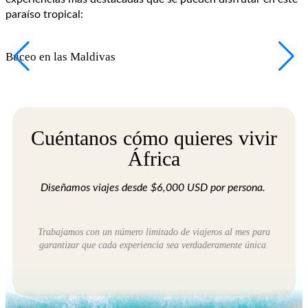
paraíso tropical:
Buceo en las Maldivas
S
Cuéntanos cómo quieres vivir
África
Diseñamos viajes desde $6,000 USD por persona.
Trabajamos con un número limitado de viajeros al mes para
garantizar que cada experiencia sea verdaderamente única.