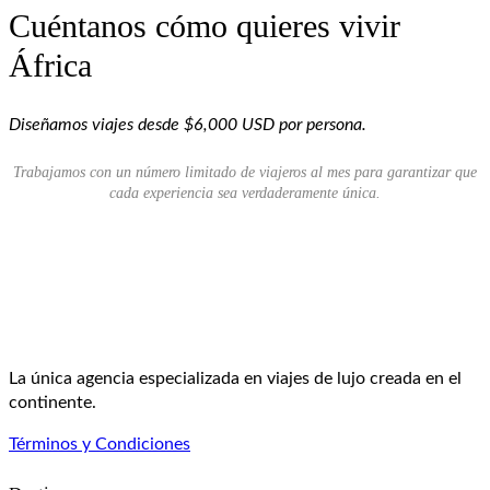
Cuéntanos cómo quieres vivir
África
Diseñamos viajes desde $6,000 USD por persona.
Trabajamos con un número limitado de viajeros al mes para garantizar que
cada experiencia sea verdaderamente única.
La única agencia especializada en viajes de lujo creada en el
continente.
Términos y Condiciones