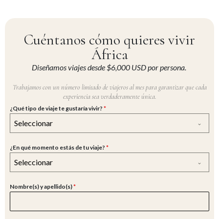
Cuéntanos cómo quieres vivir
África
Diseñamos viajes desde $6,000 USD por persona.
Trabajamos con un número limitado de viajeros al mes para garantizar que cada
experiencia sea verdaderamente única.
¿Qué tipo de viaje te gustaría vivir?
*
Seleccionar
¿En qué momento estás de tu viaje?
*
Seleccionar
Nombre(s) y apellido(s)
*