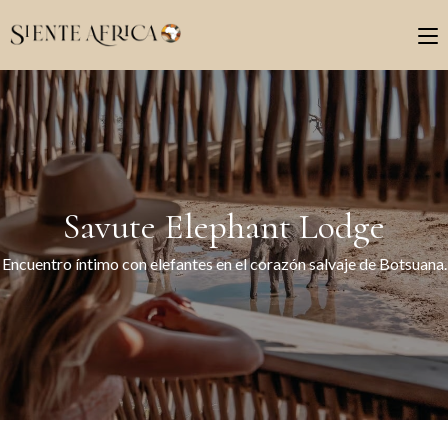
Savute Elephant Lodge
Encuentro íntimo con elefantes en el corazón salvaje de Botsuana.